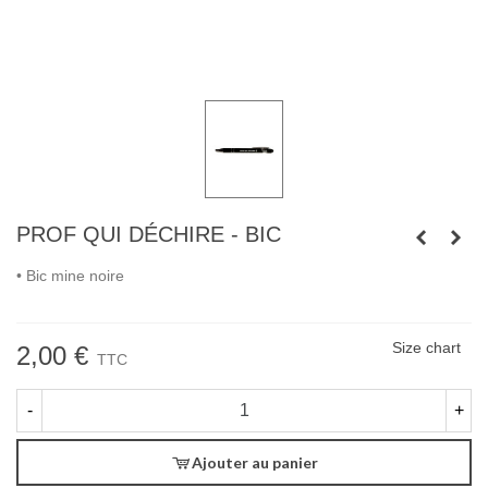
PROF QUI DÉCHIRE - BIC
• Bic mine noire
Size chart
2,00 €
TTC
-
+
Ajouter au panier