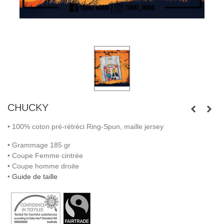
CHUCKY
• 100% coton pré-rétréci Ring-Spun, maille jersey
• Grammage 185 gr
• Coupe Femme cintrée
• Coupe homme droite
•
Guide de taille