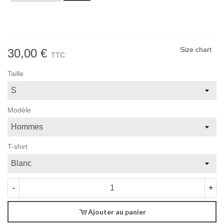
Size chart
30,00 €
TTC
Taille
Modèle
T-shirt
-
+
Ajouter au panier