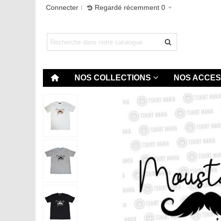
Connecter
Regardé récemment
0
NOS COLLECTIONS
NOS ACCES