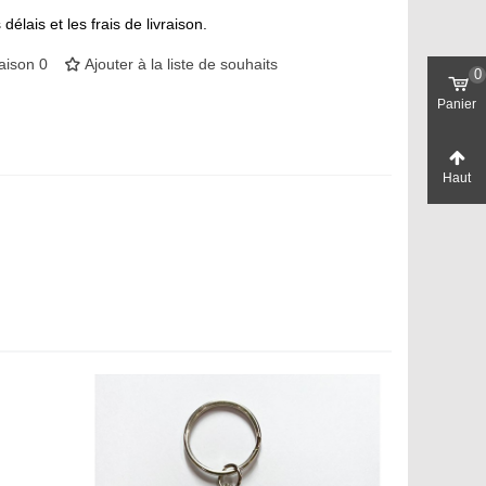
délais et les frais de livraison.
aison
0
Ajouter à la liste de souhaits
0
Panier
Haut