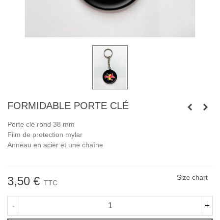
FORMIDABLE PORTE CLÉ
Porte clé rond 38 mm
Film de protection mylar
Anneau en acier et une chaîne
Size chart
3,50 €
TTC
-
+