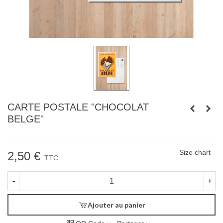
CARTE POSTALE "CHOCOLAT
BELGE"
Size chart
2,50 €
TTC
-
+
Ajouter au panier