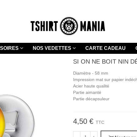
SOIRES
NOS VEDETTES
CARTE CADEAU
SI ON NE BOIT NIN 
Diamètre - 58 mm
Impression mat sur papier indéc
Acier haute qualité
Partie aimanté
Partie décapsuleur
4,50 €
TTC