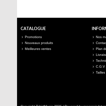
CATALOGUE
INFOR
Promotions
Nos m
Nouveaux produits
Contac
Meilleures ventes
Plan d
Livrais
Techn
C.G.V 
Tailles