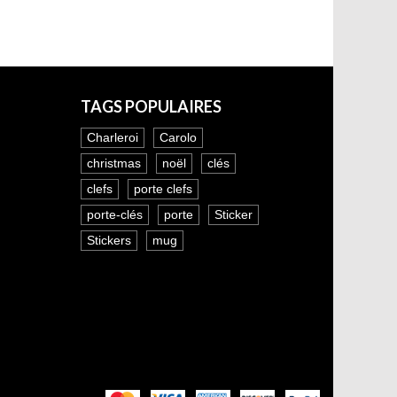
TAGS POPULAIRES
Charleroi
Carolo
christmas
noël
clés
clefs
porte clefs
porte-clés
porte
Sticker
Stickers
mug