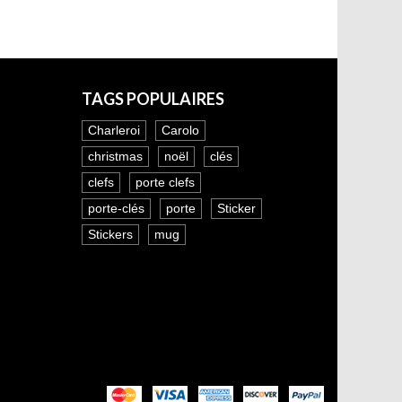
TAGS POPULAIRES
Charleroi
Carolo
christmas
noël
clés
clefs
porte clefs
porte-clés
porte
Sticker
Stickers
mug