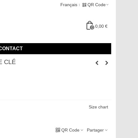
Français
QR Code
0,00 €
0
CONTACT
E CLÉ
Size chart
QR Code
Partager