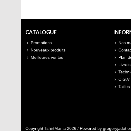
CATALOGUE
INFOR
Promotions
Nos m
Nouveaux produits
Contac
Meilleures ventes
Plan d
Livrais
Techn
C.G.V 
Tailles
Copyright TshirtMania 2026 / Powered by
gregoryjadot.o