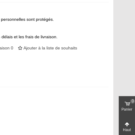
personnelles sont protégés.
délais et les frais de livraison.
aison
0
Ajouter à la liste de souhaits
0
Panier
Haut