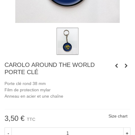
CAROLO AROUND THE WORLD
PORTE CLÉ
Porte clé rond 38 mm
Film de protection mylar
Anneau en acier et une chaîne
Size chart
3,50 €
TTC
-
+