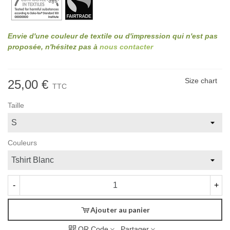
Envie d'une couleur de textile ou d'impression qui n'est pas
proposée, n'hésitez pas à
nous contacter
Size chart
25,00 €
TTC
Taille
Couleurs
-
+
Ajouter au panier
QR Code
Partager