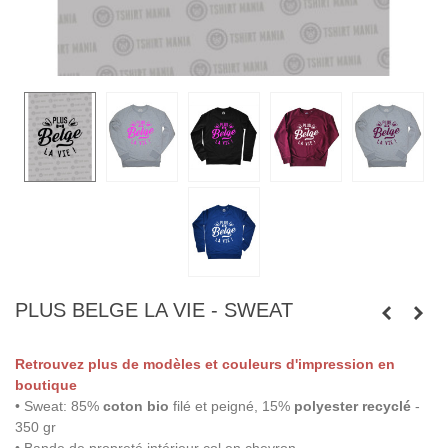
PLUS BELGE LA VIE - SWEAT
Retrouvez plus de modèles et couleurs d'impression en
boutique
• Sweat: 85%
coton bio
filé et peigné, 15%
polyester recyclé
-
350 gr
• Bande de propreté intérieur col en chevron