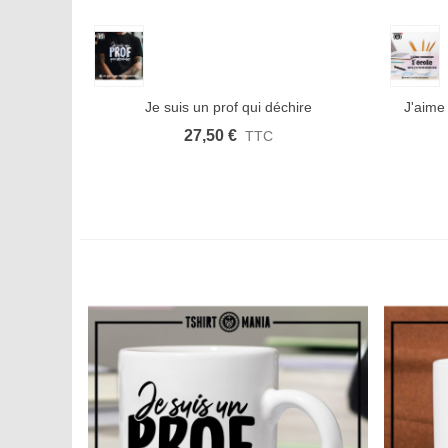
Aperçu rapide
Afficher plus
Aimer
Aperçu
Je suis un prof qui déchire
J'aime 
27,50 €
TTC