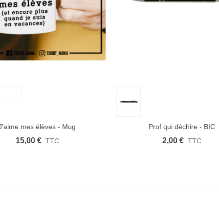
 rapide
Afficher plus
Aimer
Aperçu rapide
Afficher plus
J'aime mes élèves - Mug
Prof qui déchire - BIC
15,00 €
2,00 €
TTC
TTC