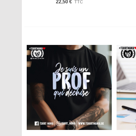
22,50 €
TTC