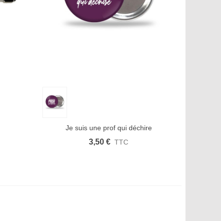
Aimer
Aperçu rapide
Afficher plus
Aimer
Je suis une prof qui déchire
3,50 €
TTC