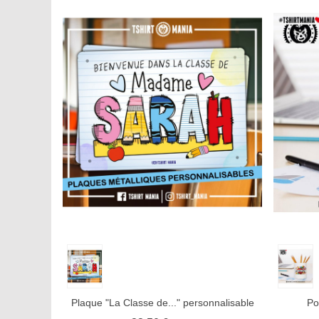
Aperçu rapide
Afficher plus
Aimer
Aperçu
Plaque "La Classe de..." personnalisable
Po