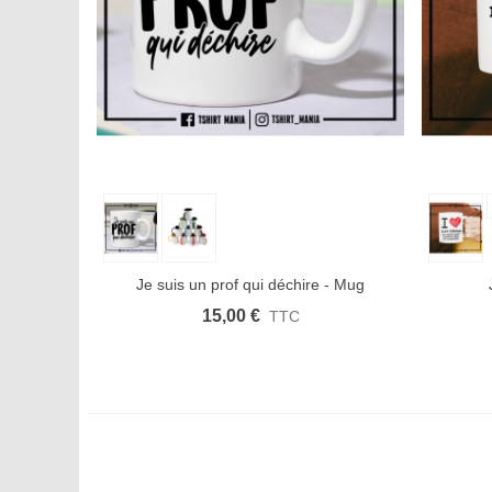
Aperçu rapide
Afficher plus
Aimer
Aperçu
Je suis un prof qui déchire - Mug
15,00 €
TTC