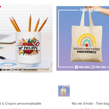
 rapide
Afficher plus
Aimer
Aperçu rapide
Afficher plus
t à Crayon personnalisable
Ma vie d'instit - Tote-ba