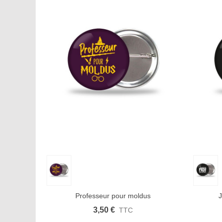
Aperçu rapide
Afficher plus
Aimer
Aperçu
Professeur pour moldus
J
3,50 €
TTC