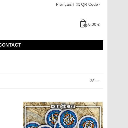
Français
QR Code
0,00 €
0
CONTACT
28