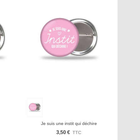
Aimer
Aperçu rapide
Afficher plus
Aimer
Je suis une instit qui déchire
3,50 €
TTC