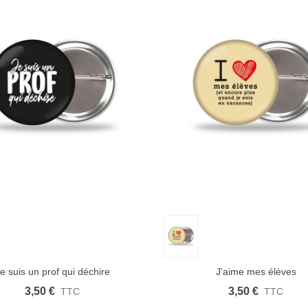
 rapide
Afficher plus
Aimer
Aperçu rapide
Afficher plus
e suis un prof qui déchire
J'aime mes élèves
3,50 €
3,50 €
TTC
TTC