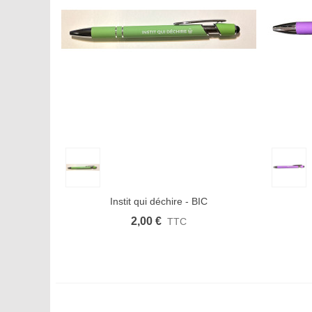
Aperçu rapide
Afficher plus
Aimer
Aperçu
Instit qui déchire - BIC
2,00 €
TTC