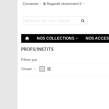
Connecter
Regardé récemment
0
NOS COLLECTIONS
NOS ACCES
PROFS/INSTITS
Filtrer par
Choisir