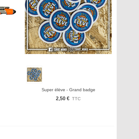
Aimer
Aperçu rapide
Afficher plus
Aimer
Super élève - Grand badge
2,50 €
TTC