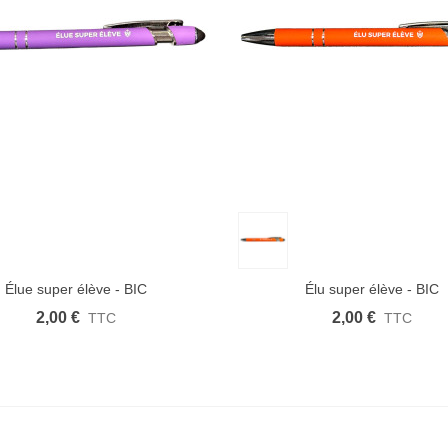
 rapide
Afficher plus
Aimer
Aperçu rapide
Afficher plus
Élue super élève - BIC
Élu super élève - BIC
2,00 €
2,00 €
TTC
TTC