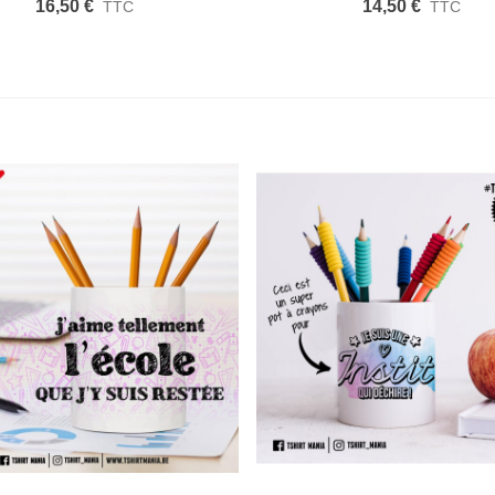
16,50 €
14,50 €
TTC
TTC